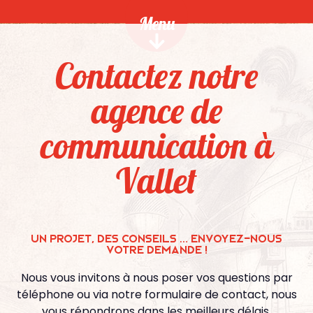
Menu
Contactez notre
agence de
communication à
Vallet
Un projet, des conseils … envoyez-nous
votre demande !
Nous vous invitons à nous poser vos questions par
téléphone ou via notre formulaire de contact, nous
vous répondrons dans les meilleurs délais.